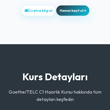
Ücretsiz bilgi al
Hemen kayıt ol
Kurs Detayları
Goethe/TELC C1 Hazırlık Kursu hakkında tüm
detayları keşfedin