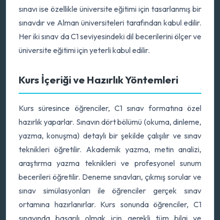
sınavı ise özellikle üniversite eğitimi için tasarlanmış bir
sınavdır ve Alman üniversiteleri tarafından kabul edilir.
Her iki sınav da C1 seviyesindeki dil becerilerini ölçer ve
üniversite eğitimi için yeterli kabul edilir.
Kurs İçeriği ve Hazırlık Yöntemleri
Kurs süresince öğrenciler, C1 sınav formatına özel
hazırlık yaparlar. Sınavın dört bölümü (okuma, dinleme,
yazma, konuşma) detaylı bir şekilde çalışılır ve sınav
teknikleri öğretilir. Akademik yazma, metin analizi,
araştırma yazma teknikleri ve profesyonel sunum
becerileri öğretilir. Deneme sınavları, çıkmış sorular ve
sınav simülasyonları ile öğrenciler gerçek sınav
ortamına hazırlanırlar. Kurs sonunda öğrenciler, C1
sınavında başarılı olmak için gerekli tüm bilgi ve