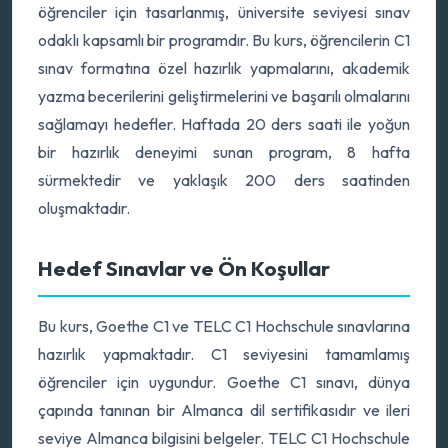
öğrenciler için tasarlanmış, üniversite seviyesi sınav
odaklı kapsamlı bir programdır. Bu kurs, öğrencilerin C1
sınav formatına özel hazırlık yapmalarını, akademik
yazma becerilerini geliştirmelerini ve başarılı olmalarını
sağlamayı hedefler. Haftada 20 ders saati ile yoğun
bir hazırlık deneyimi sunan program, 8 hafta
sürmektedir ve yaklaşık 200 ders saatinden
oluşmaktadır.
Hedef Sınavlar ve Ön Koşullar
Bu kurs, Goethe C1 ve TELC C1 Hochschule sınavlarına
hazırlık yapmaktadır. C1 seviyesini tamamlamış
öğrenciler için uygundur. Goethe C1 sınavı, dünya
çapında tanınan bir Almanca dil sertifikasıdır ve ileri
seviye Almanca bilgisini belgeler. TELC C1 Hochschule