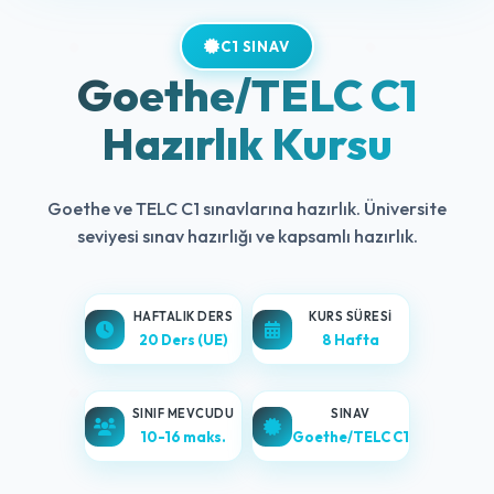
C1 SINAV
Goethe/TELC C1
Hazırlık Kursu
Goethe ve TELC C1 sınavlarına hazırlık. Üniversite
seviyesi sınav hazırlığı ve kapsamlı hazırlık.
HAFTALIK DERS
KURS SÜRESI
20 Ders (UE)
8 Hafta
SINIF MEVCUDU
SINAV
10-16 maks.
Goethe/TELC C1