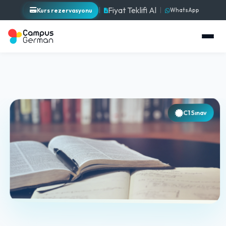
Fiyat Teklifi Al
Kurs rezervasyonu
WhatsApp
C1 Sınav