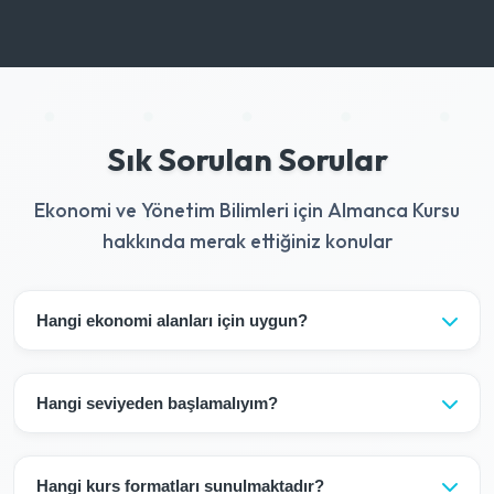
Sık Sorulan Sorular
Ekonomi ve Yönetim Bilimleri için Almanca Kursu
hakkında merak ettiğiniz konular
Hangi ekonomi alanları için uygun?
Tüm ekonomi ve yönetim alanları için uygundur: işletme,
ekonomi, finans, pazarlama vb.
Hangi seviyeden başlamalıyım?
En az B2 seviyesi önerilir, ancak C1 seviyesi ideal
seviyedir.
Hangi kurs formatları sunulmaktadır?