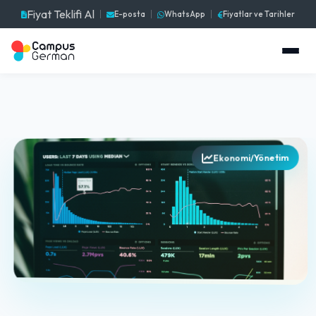
Fiyat Teklifi Al
E-posta
WhatsApp
Fiyatlar ve Tarihler
Ekonomi/Yönetim