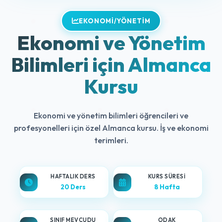
EKONOMI/YÖNETIM
Ekonomi ve Yönetim
Bilimleri için Almanca
Kursu
Ekonomi ve yönetim bilimleri öğrencileri ve
profesyonelleri için özel Almanca kursu. İş ve ekonomi
terimleri.
HAFTALIK DERS
KURS SÜRESI
20 Ders
8 Hafta
SINIF MEVCUDU
ODAK