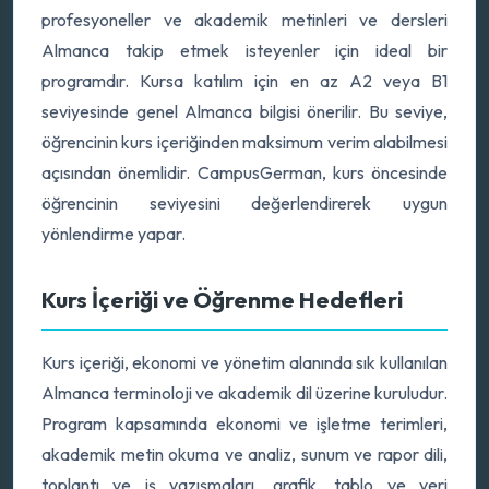
profesyoneller ve akademik metinleri ve dersleri
Almanca takip etmek isteyenler için ideal bir
programdır. Kursa katılım için en az A2 veya B1
seviyesinde genel Almanca bilgisi önerilir. Bu seviye,
öğrencinin kurs içeriğinden maksimum verim alabilmesi
açısından önemlidir. CampusGerman, kurs öncesinde
öğrencinin seviyesini değerlendirerek uygun
yönlendirme yapar.
Kurs İçeriği ve Öğrenme Hedefleri
Kurs içeriği, ekonomi ve yönetim alanında sık kullanılan
Almanca terminoloji ve akademik dil üzerine kuruludur.
Program kapsamında ekonomi ve işletme terimleri,
akademik metin okuma ve analiz, sunum ve rapor dili,
toplantı ve iş yazışmaları, grafik, tablo ve veri