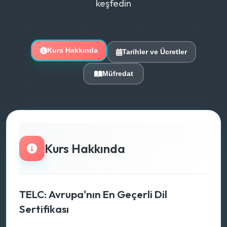
keşfedin
Kurs Hakkında
Tarihler ve Ücretler
Müfredat
Kurs Hakkında
TELC: Avrupa'nın En Geçerli Dil
Sertifikası