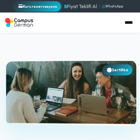
Fiyat Teklifi Al
Kurs rezervasyonu
WhatsApp
Sertifika