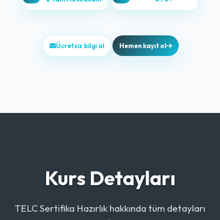
Ücretsiz bilgi al
Hemen kayıt ol
Kurs Detayları
TELC Sertifika Hazırlık hakkında tüm detayları