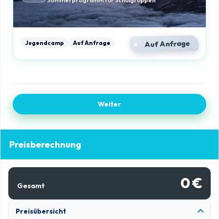
Sommerprogramm für Schulgruppen
Auf Anfrage
Jugendcamp
Auf Anfrage
Weiter
Preisberechnung
0 €
Gesamt
Preisübersicht