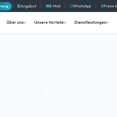
Angebot
E-Mail
WhatsApp
Preise 
chung
Über uns
Unsere Vorteile
Dienstleistungen