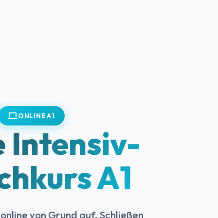
ONLINE A1
 Intensiv-
chkurs A1
online von Grund auf. Schließen