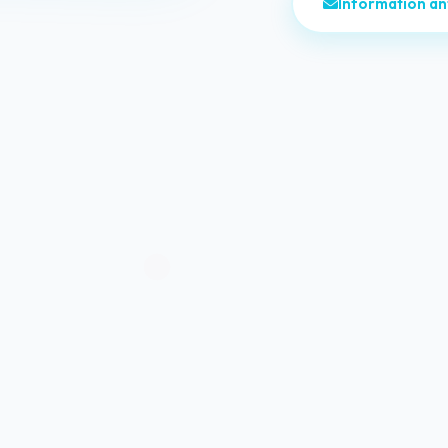
Information a