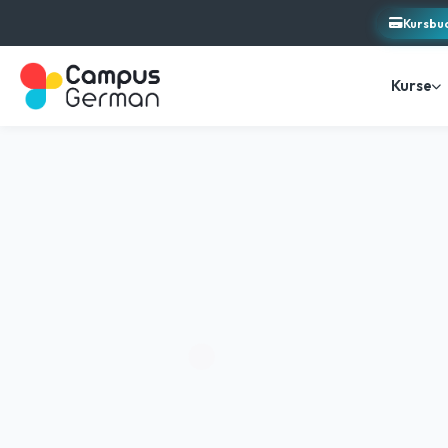
Kursbu
Kurse