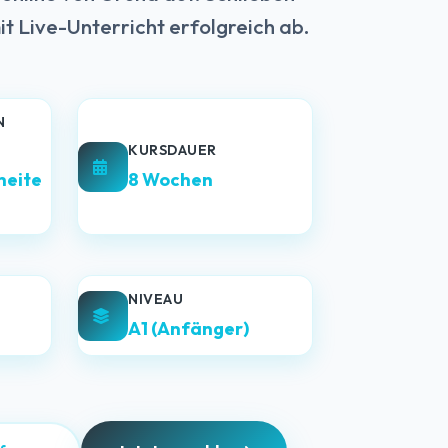
it Live-Unterricht erfolgreich ab.
N
KURSDAUER
heite
8 Wochen
NIVEAU
A1 (Anfänger)