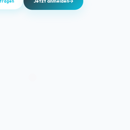
Jetzt anmelden
nfragen