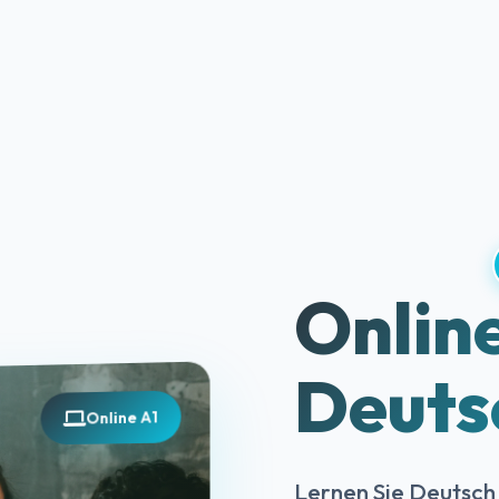
Online
Deuts
Online A1
Lernen Sie Deutsch 