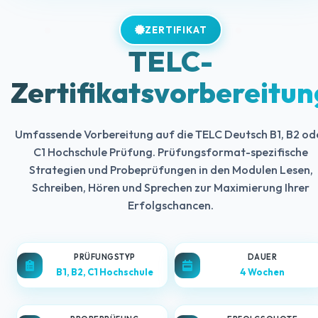
ZERTIFIKAT
TELC-
Zertifikatsvorbereitun
Umfassende Vorbereitung auf die TELC Deutsch B1, B2 od
C1 Hochschule Prüfung. Prüfungsformat-spezifische
Strategien und Probeprüfungen in den Modulen Lesen,
Schreiben, Hören und Sprechen zur Maximierung Ihrer
Erfolgschancen.
PRÜFUNGSTYP
DAUER
B1, B2, C1 Hochschule
4 Wochen