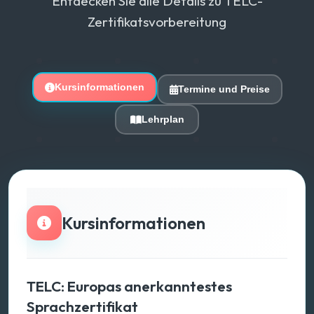
Entdecken Sie alle Details zu TELC-
Zertifikatsvorbereitung
Kursinformationen
Termine und Preise
Lehrplan
Kursinformationen
TELC: Europas anerkanntestes
Sprachzertifikat