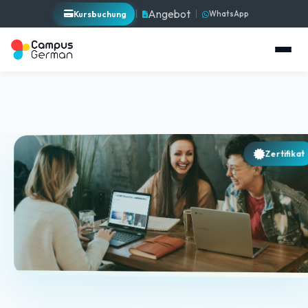
Angebot
Kursbuchung
WhatsApp
Zertifikat