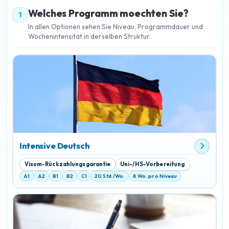
Welches Programm moechten Sie?
1
In allen Optionen sehen Sie Niveau, Programmdauer und
Wochenintensitat in derselben Struktur.
Intensive Deutsch
Visum-Rückzahlungsgarantie
Uni-/HS-Vorbereitung
A1
A2
B1
B2
C1
20 Std./Wo.
8 Wo. pro Niveau