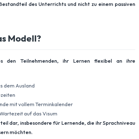
Bestandteil des Unterrichts und nicht zu einem passiven
as Modell?
es den Teilnehmenden, ihr Lernen flexibel an ihre
us dem Ausland
ezeiten
mende mit vollem Terminkalender
 Wartezeit auf das Visum
rteil dar, insbesondere für Lernende, die ihr Sprachniveau
ssern möchten.