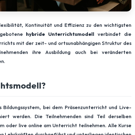
xibilität, Kontinuität und Effizienz zu den wichtigsten
ngebotene
hybride Unterrichtsmodell
verbindet die
errichts mit der zeit- und ortsunabhängigen Struktur des
ilnehmenden ihre Ausbildung auch bei veränderten
n.
chtsmodell?
s Bildungssystem, bei dem Präsenzunterricht und Live-
niert werden. Die Teilnehmenden sind Teil derselben
 oder live online am Unterricht teilnehmen. Alle Kurse
n Lehrkräften durchgeführt und unterliegen identischen