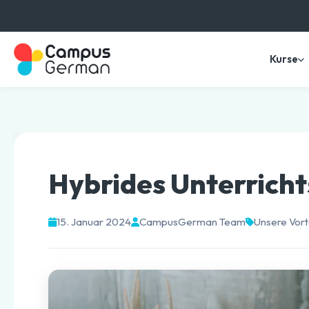
Kurse
Hybrides Unterrich
15. Januar 2024
CampusGerman Team
Unsere Vort