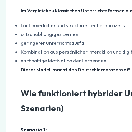
Im Vergleich zu klassischen Unterrichtsformen bie
kontinuierlicher und strukturierter Lernprozess
ortsunabhängiges Lernen
geringerer Unterrichtsausfall
Kombination aus persönlicher Interaktion und dig
nachhaltige Motivation der Lernenden
Dieses Modell macht den Deutschlernprozess effiz
Wie funktioniert hybrider U
Szenarien)
Szenario 1: