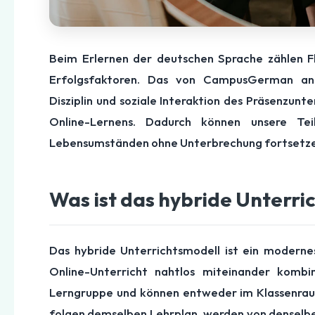
Beim Erlernen der deutschen Sprache zählen Fle
Erfolgsfaktoren. Das von CampusGerman a
Disziplin und soziale Interaktion des Präsenzunt
Online-Lernens. Dadurch können unsere Te
Lebensumständen ohne Unterbrechung fortsetze
Was ist das hybride Unterri
Das hybride Unterrichtsmodell ist ein moderne
Online-Unterricht nahtlos miteinander kombi
Lerngruppe und können entweder im Klassenraum
folgen demselben Lehrplan, werden von denselbe