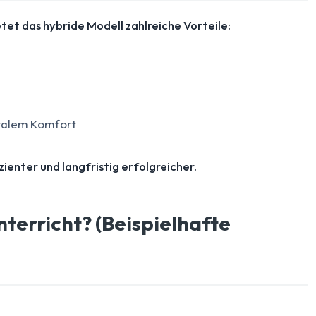
tet das hybride Modell zahlreiche Vorteile:
italem Komfort
ienter und langfristig erfolgreicher.
nterricht? (Beispielhafte