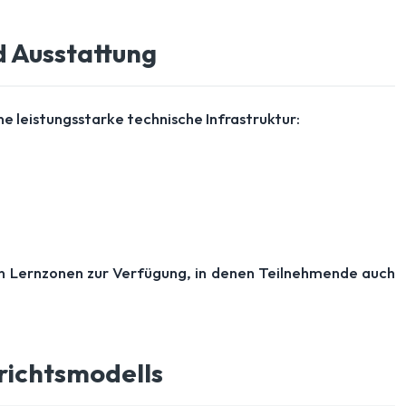
d Ausstattung
 leistungsstarke technische Infrastruktur:
en Lernzonen zur Verfügung, in denen Teilnehmende auch
richtsmodells