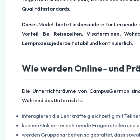
Qualitätsstandards.
Dieses Modell bietet insbesondere für Lernende 
Vorteil. Bei Reisezeiten, Visaterminen, Woh
Lernprozess jederzeit stabil und kontinuierlich.
Wie werden Online- und Prä
Die Unterrichtsräume von CampusGerman sind t
Während des Unterrichts:
interagieren die Lehrkräfte gleichzeitig mit Tei
können Online-Teilnehmende Fragen stellen und 
werden Gruppenarbeiten so gestaltet, dass sowoh