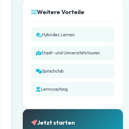
Weitere Vorteile
Hybrides Lernen
Stadt- und Universitätstouren
Sprachclub
Lerncoaching
Jetzt starten