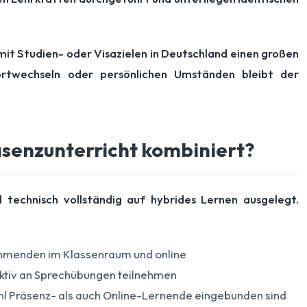
mit Studien- oder Visazielen in Deutschland einen großen
nortwechseln oder persönlichen Umständen bleibt der
senzunterricht kombiniert?
echnisch vollständig auf hybrides Lernen ausgelegt.
lnehmenden im Klassenraum und online
aktiv an Sprechübungen teilnehmen
l Präsenz- als auch Online-Lernende eingebunden sind