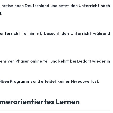
Einreise nach Deutschland und setzt den Unterricht nach
t.
unterricht teilnimmt, besucht den Unterricht während
ensiven Phasen online teil und kehrt bei Bedarf wieder in
selben Programms und erleidet keinen Niveauverlust.
hmerorientiertes Lernen