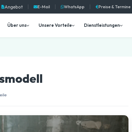
Angebot
E-Mail
WhatsApp
Preise & Termine
Über uns
Unsere Vorteile
Dienstleistungen
tsmodell
eile