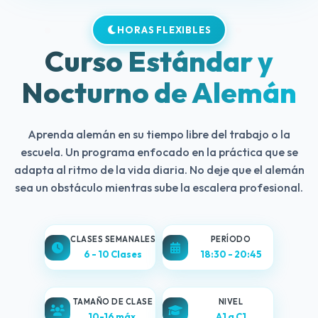
HORAS FLEXIBLES
Curso Estándar y
Nocturno de Alemán
Aprenda alemán en su tiempo libre del trabajo o la
escuela. Un programa enfocado en la práctica que se
adapta al ritmo de la vida diaria. No deje que el alemán
sea un obstáculo mientras sube la escalera profesional.
CLASES SEMANALES
PERÍODO
6 - 10 Clases
18:30 - 20:45
TAMAÑO DE CLASE
NIVEL
10-16 máx.
A1 a C1