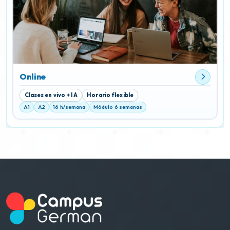
Online
Clases en vivo + IA
Horario flexible
A1
A2
16 h/semana
Módulo 6 semanas