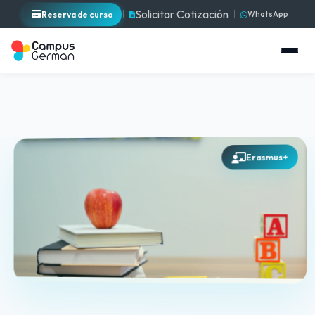
Solicitar Cotización
Reserva de curso
WhatsApp
Erasmus+