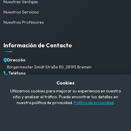
Nuestras Ventajas
Nuestros Servicios
Nuestros Profesores
Información de Contacto
Dirección
Bürgermeister Smidt Straße 80, 28195 Bremen
Teléfono
+49 1520 382 3792
Cookies
Correo Electrónico
Utilizamos cookies para mejorar su experiencia en nuestro
info@campusgerman.com
sitio y analizar el tráfico. Puede encontrar los detalles en
Horario de Atención
nuestra política de privacidad.
Política de privacidad
.
Lun-Sáb: 09:00-21:00
© 2026 CampusGerman. Todos los derechos reservados.