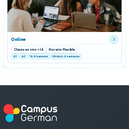
Online
Clases en vivo + IA
Horario flexible
A1
A2
16 h/semana
Módulo 6 semanas