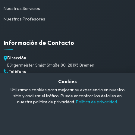
Nuestros Servicios
Nuestros Profesores
Información de Contacto
Dirección
Bürgermeister Smidt Straße 80, 28195 Bremen
Teléfono
+49 1520 382 3792
Cookies
Correo Electrónico
Utilizamos cookies para mejorar su experiencia en nuestro
info@campusgerman.com
sitio y analizar el tráfico. Puede encontrar los detalles en
Horario de Atención
nuestra política de privacidad.
Política de privacidad
.
Lun-Sáb: 09:00-21:00
© 2026 CampusGerman. Todos los derechos reservados.