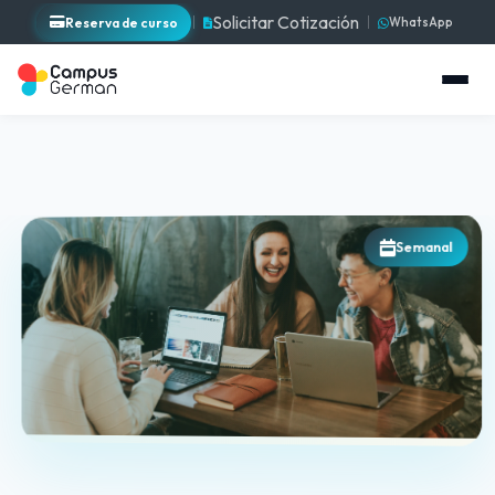
Solicitar Cotización
Reserva de curso
WhatsApp
Semanal