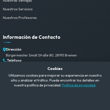
Nuestras Ventajas
Nuestros Servicios
Nuestros Profesores
Información de Contacto
Dirección
Bürgermeister Smidt Straße 80, 28195 Bremen
Teléfono
+49 1520 382 3792
Cookies
Correo Electrónico
Utilizamos cookies para mejorar su experiencia en nuestro
info@campusgerman.com
sitio y analizar el tráfico. Puede encontrar los detalles en
Horario de Atención
nuestra política de privacidad.
Política de privacidad
.
Lun-Sáb: 09:00-21:00
© 2026 CampusGerman. Todos los derechos reservados.