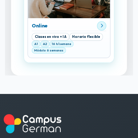
Online
Clases en vivo + IA
Horario flexible
A1
A2
16 h/semana
Módulo 6 semanas