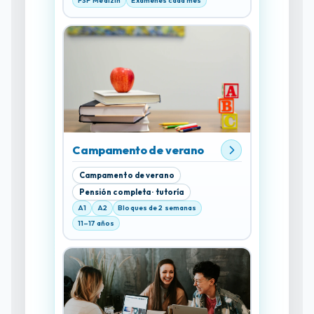
FSP Medizin
Exámenes cada mes
Campamento de verano
Campamento de verano
Pensión completa · tutoría
A1
A2
Bloques de 2 semanas
11–17 años