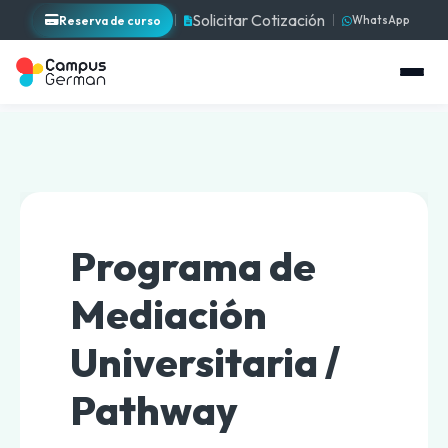
Solicitar Cotización
Reserva de curso
WhatsApp
Programa de
Mediación
Universitaria /
Pathway