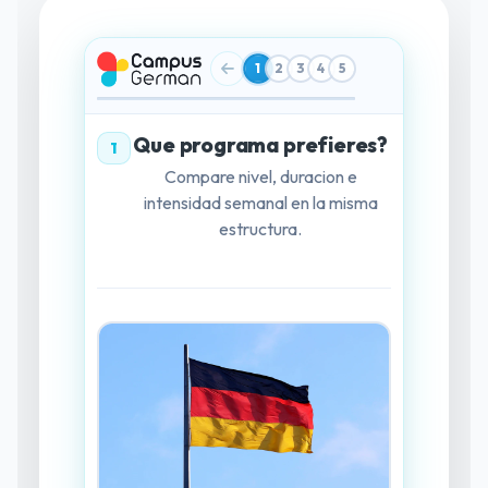
1
2
3
4
5
Que programa prefieres?
1
Compare nivel, duracion e
intensidad semanal en la misma
estructura.