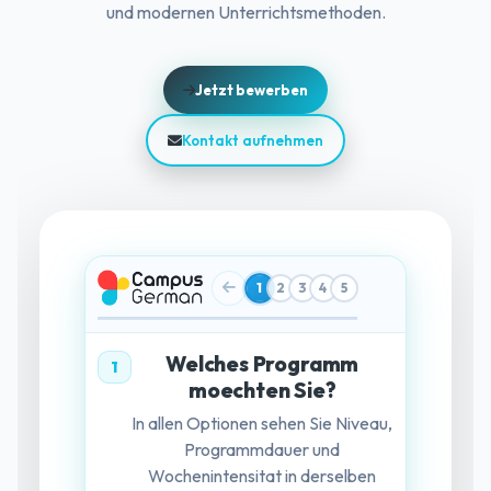
und modernen Unterrichtsmethoden.
Jetzt bewerben
Kontakt aufnehmen
1
2
3
4
5
Welches Programm
1
moechten Sie?
In allen Optionen sehen Sie Niveau,
Programmdauer und
Wochenintensitat in derselben