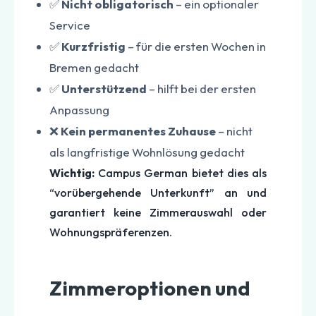
✅
Nicht obligatorisch
– ein optionaler
Service
✅
Kurzfristig
– für die ersten Wochen in
Bremen gedacht
✅
Unterstützend
– hilft bei der ersten
Anpassung
❌
Kein permanentes Zuhause
– nicht
als langfristige Wohnlösung gedacht
Wichtig:
Campus German bietet dies als
“vorübergehende Unterkunft” an und
garantiert keine Zimmerauswahl oder
Wohnungspräferenzen.
Zimmeroptionen und