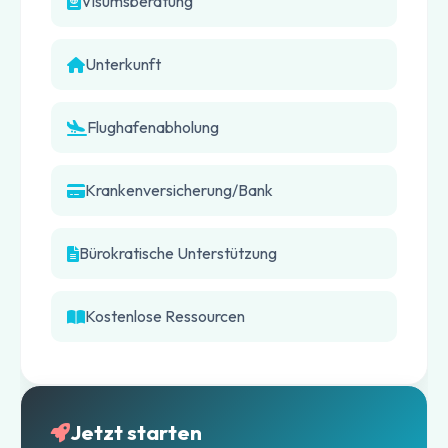
Visumsberatung
Unterkunft
Flughafenabholung
Krankenversicherung/Bank
Bürokratische Unterstützung
Kostenlose Ressourcen
Jetzt starten