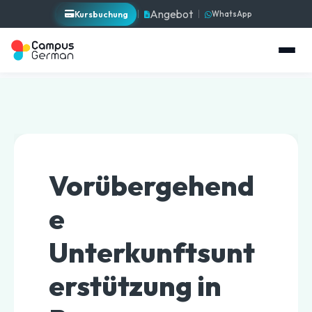
Angebot
Kursbuchung
WhatsApp
Vorübergehend
e
Unterkunftsunt
erstützung in